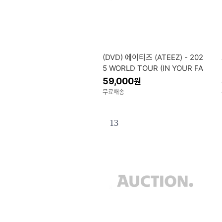
(DVD) 에이티즈 (ATEEZ) - 202
5 WORLD TOUR (IN YOUR FA
NTASY) IN INCHEON DVD : 포
59,000
원
토북 ...
무료배송
13