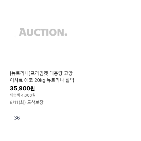
[뉴트리나]프라임캣 대용량 고양
이사료 에코 20kg 뉴트리나 잘먹
는 고양이사료 대포장 20kg
35,900
원
배송비 4,000원
8/11(화) 도착보장
36