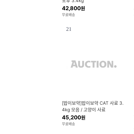
노후 3.4kg
42,800
원
무료배송
21
[밥이보약]밥이보약 CAT 사료 3.
4kg 모음 / 고양이 사료
45,200
원
무료배송