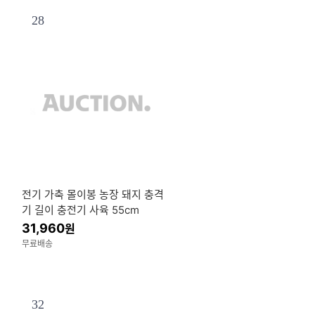
28
전기 가축 몰이봉 농장 돼지 충격
기 길이 충전기 사육 55cm
31,960
원
무료배송
32