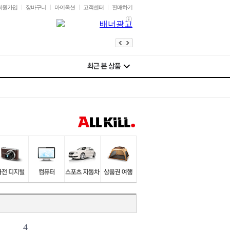
회원가입
장바구니
마이옥션
고객센터
판매하기
4