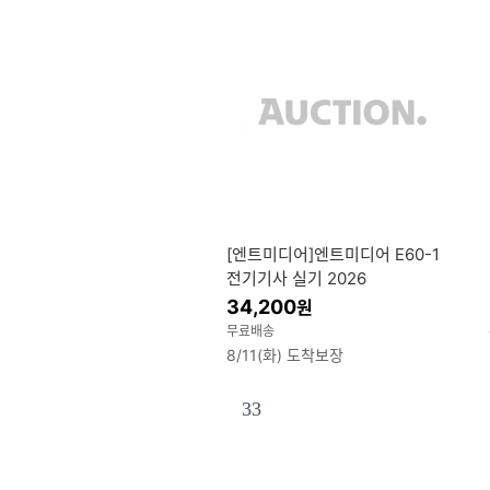
[엔트미디어]엔트미디어 E60-1
전기기사 실기 2026
34,200
원
무료배송
8/11(화) 도착보장
33