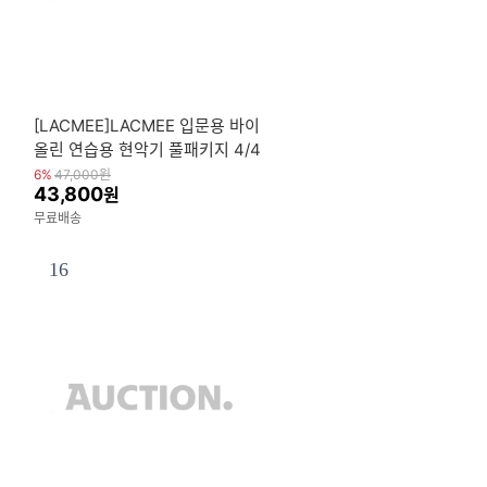
[LACMEE]LACMEE 입문용 바이
올린 연습용 현악기 풀패키지 4/4
6%
47,000
원
43,800
원
무료배송
16