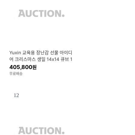
Yuxin 교육용 장난감 선물 아이디
어 크리스마스 생일 14x14 큐브 1
0.3cm 퍼즐
405,800
원
무료배송
12