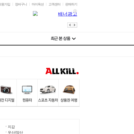
회원가입
장바구니
마이옥션
고객센터
판매하기
지갑
우산/양산