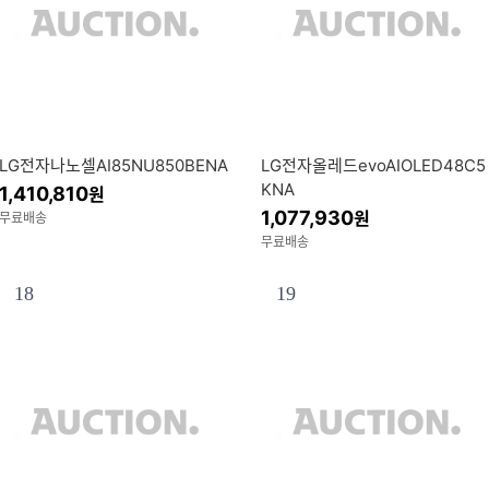
LG전자나노셀AI85NU850BENA
LG전자올레드evoAIOLED48C5
KNA
1,410,810
원
1,077,930
원
무료배송
무료배송
18
19