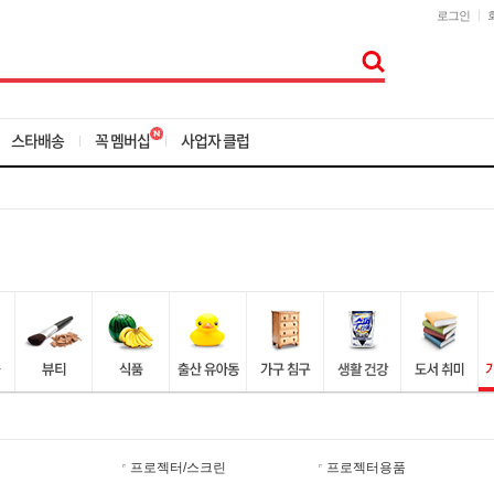
로그인
스타배송
꼭 멤버십
사업자 클럽
프로젝터/스크린
프로젝터용품