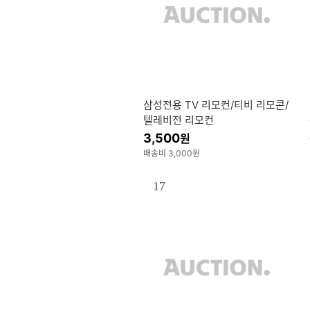
삼성전용 TV 리모컨/티비 리모콘/
텔레비전 리모컨
3,500
원
배송비 3,000원
17