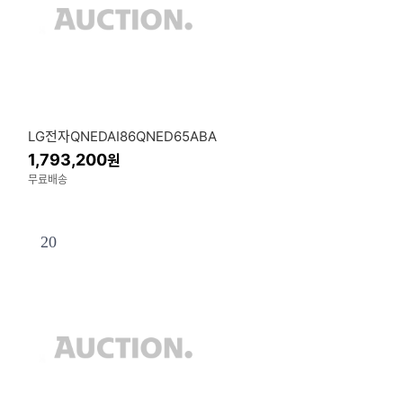
LG전자QNEDAI86QNED65ABA
1,793,200
원
무료배송
20