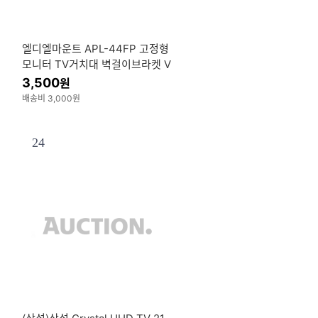
엘디엘마운트 APL-44FP 고정형
모니터 TV거치대 벽걸이브라켓 V
ESA400
3,500
원
배송비 3,000원
24