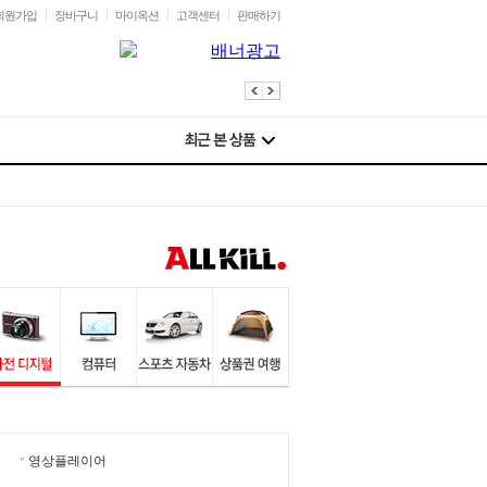
회원가입
장바구니
마이옥션
고객센터
판매하기
영상플레이어