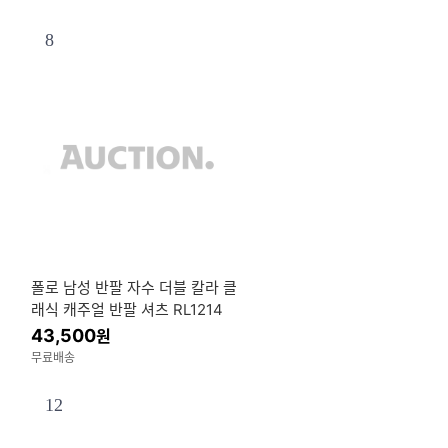
8
폴로 남성 반팔 자수 더블 칼라 클
래식 캐주얼 반팔 셔츠 RL1214
43,500
원
무료배송
12