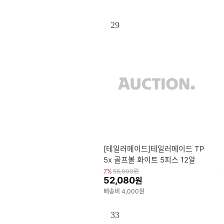
29
[테일러메이드]테일러메이드 TP
5x 골프볼 화이트 5피스 12알
7%
56,000
원
52,080
원
배송비 4,000원
33