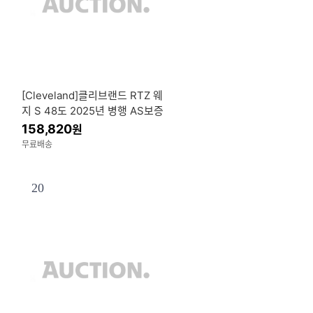
[Cleveland]클리브랜드 RTZ 웨
지 S 48도 2025년 병행 AS보증
158,820
원
무료배송
20