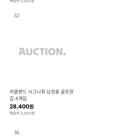
배송비 3,500원
32
커클랜드 시그니춰 남성용 골프장
갑 4개입
28,400
원
배송비 3,000원
36