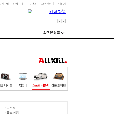
회원가입
장바구니
마이옥션
고객센터
판매하기
골프화
골프피팅