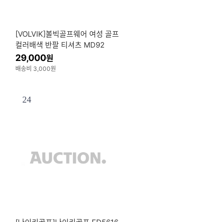
메
[VOLVIK]볼빅골프웨어 여성 골프
컬러배색 반팔 티셔츠 MD92
29,000
원
배송비 3,000원
24