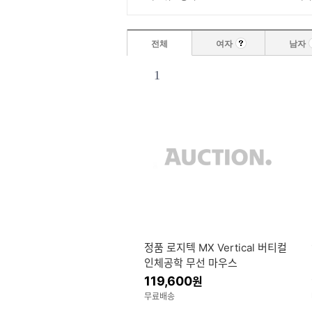
전체
여자
남자
1
정품 로지텍 MX Vertical 버티컬
인체공학 무선 마우스
119,600
원
무료배송