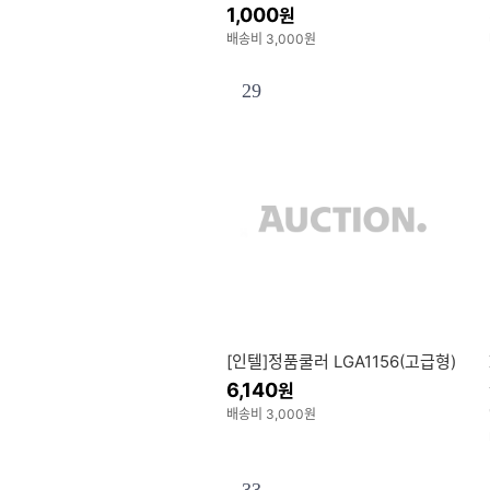
1,000
원
배송비 3,000원
29
[인텔]정품쿨러 LGA1156(고급형)
6,140
원
배송비 3,000원