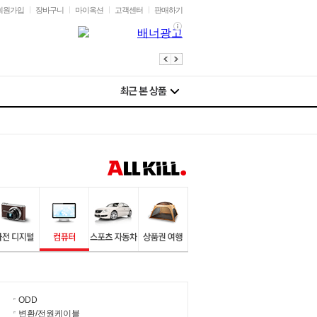
회원가입
장바구니
마이옥션
고객센터
판매하기
ODD
변환/전원케이블