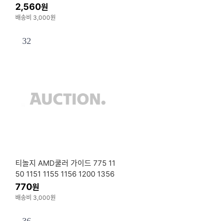
2,560
원
배송비 3,000원
32
티놀지 AMD쿨러 가이드 775 11
50 1151 1155 1156 1200 1356
1366 1700 1851 보드 T-G-AM
770
원
D-N4
배송비 3,000원