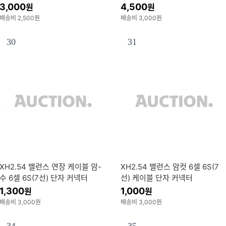
코덱 탑재(Realtek 칩셋) NEXT-
3,000
4,500
원
원
204BT
배송비 2,500원
배송비 3,000원
30
31
XH2.54 밸런스 연장 케이블 암-
XH2.54 밸런스 암컷 6셀 6S(7
수 6셀 6S(7선) 단자 커넥터
선) 케이블 단자 커넥터
1,300
1,000
원
원
배송비 3,000원
배송비 3,000원