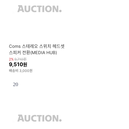
Coms 스테레오 스위치 헤드셋
스피커 전환(MEDIA HUB)
2%
9,710
원
9,510
원
배송비 3,000원
20