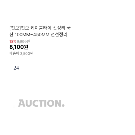
블
[전오]전오 케이블타이 선정리 국
산 100MM~450MM 전선정리
18%
9,900
원
8,100
원
배송비 2,500원
24