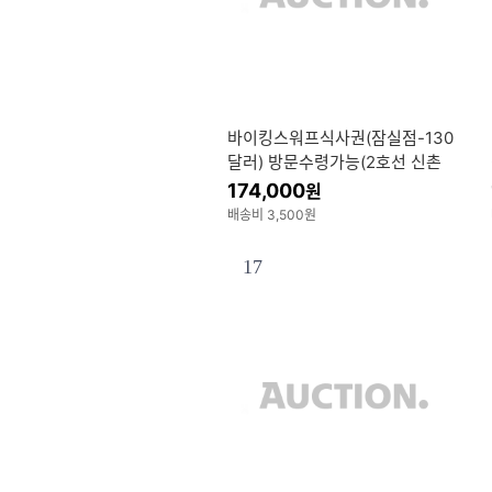
바이킹스워프식사권(잠실점-130
달러) 방문수령가능(2호선 신촌
역)
174,000
원
배송비 3,500원
17