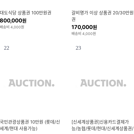
대도식당 상품권 100만원권
갈비명가 이상 상품권 20/30만원
권
800,000
원
170,000
원
배송비 4,000원
배송비 4,000원
22
23
국민관광상품권 10만원 (롯데/신
[신세계상품권]신용카드결제가
세계/현대 사용가능)
능/농협/롯데/현대/신세계상품권/