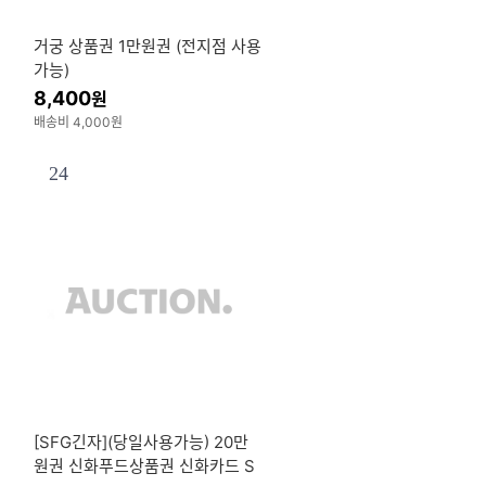
거궁 상품권 1만원권 (전지점 사용
가능)
8,400
원
배송비 4,000원
24
[SFG긴자](당일사용가능) 20만
원권 신화푸드상품권 신화카드 S