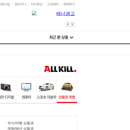
회원가입
장바구니
마이옥션
고객센터
판매하기
외식/여행 상품권
제화/패션 상품권