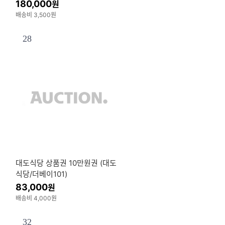
FG상품권 SFG카드
180,000
원
배송비 3,500원
28
대도식당 상품권 10만원권 (대도
식당/더베이101)
83,000
원
배송비 4,000원
32