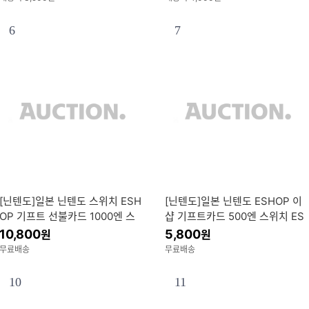
6
7
[닌텐도]일본 닌텐도 스위치 ESH
[닌텐도]일본 닌텐도 ESHOP 이
OP 기프트 선불카드 1000엔 스
샵 기프트카드 500엔 스위치 ES
위치 ESHOP 이샵 e샵
HOP 이샵 e샵 카드결제ok
10,800
5,800
원
원
무료배송
무료배송
10
11