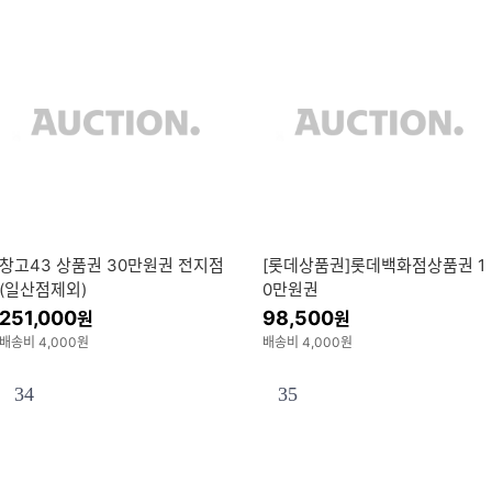
창고43 상품권 30만원권 전지점
[롯데상품권]롯데백화점상품권 1
(일산점제외)
0만원권
251,000
98,500
원
원
배송비 4,000원
배송비 4,000원
34
35