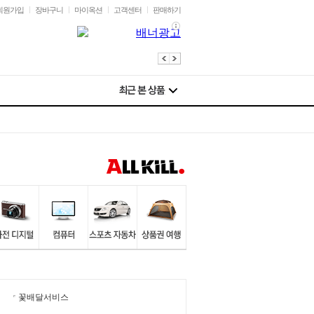
회원가입
장바구니
마이옥션
고객센터
판매하기
꽃배달서비스