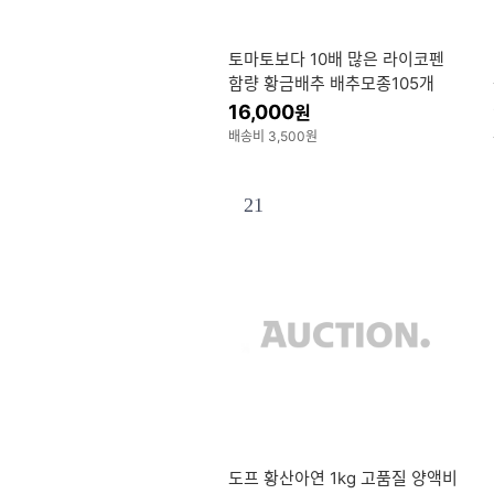
토마토보다 10배 많은 라이코펜
함량 황금배추 배추모종105개
16,000
원
배송비 3,500원
21
도프 황산아연 1kg 고품질 양액비