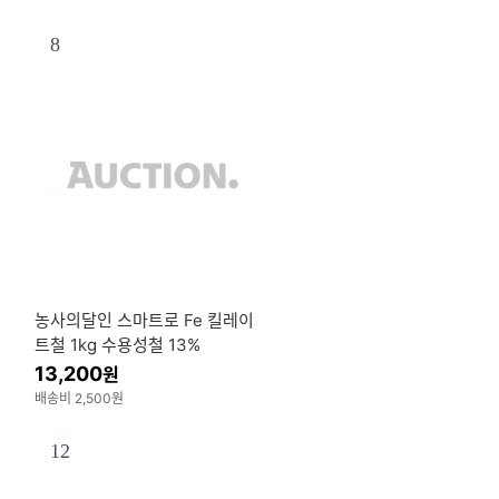
8
농사의달인 스마트로 Fe 킬레이
트철 1kg 수용성철 13%
13,200
원
배송비 2,500원
12