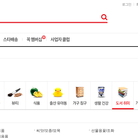
로그인
스타배송
꼭 멤버십
사업자 클럽
용품
씨앗/모종/묘목
선물용꽃/조화
티용품