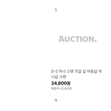
5
D-2 미니 스텐 각삽 삽 아동삽 미
니삽 스텐
24,800
원
배송비 4,000원
9