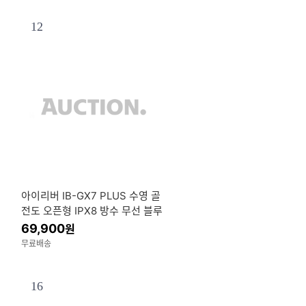
12
아이리버 IB-GX7 PLUS 수영 골
전도 오픈형 IPX8 방수 무선 블루
투스 6.0 이어폰 내장 MP3 32G
69,900
원
B
무료배송
16