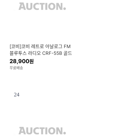
[코비]코비 레트로 아날로그 FM
블루투스 라디오 CRF-55B 골드
클래식디자인
28,900
원
무료배송
24