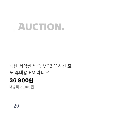
액센 저작권 인증 MP3 11시간 효
E
도 휴대용 FM 라디오
36,900
원
배송비 3,000원
20