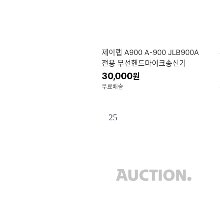
제이랩 A900 A-900 JLB900A
전용 무선핸드마이크송신기
30,000
원
무료배송
25