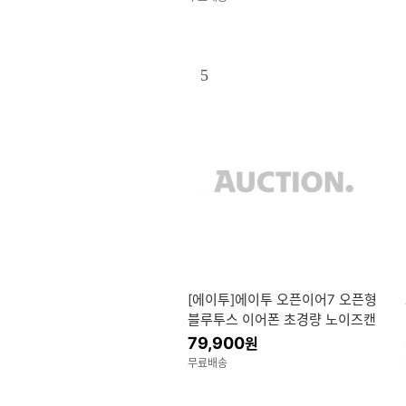
5
[에이투]에이투 오픈이어7 오픈형
블루투스 이어폰 초경량 노이즈캔
슬링 스포츠 귀걸이형 무선이어폰
79,900
원
OPEN EAR 7
무료배송