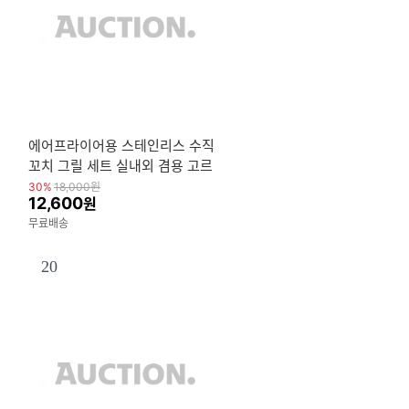
에어프라이어용 스테인리스 수직
꼬치 그릴 세트 실내외 겸용 고르
게 익는 구이 도구
30%
18,000
원
12,600
원
무료배송
20