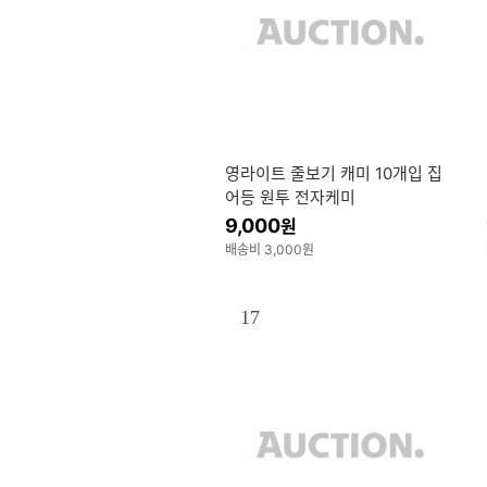
영라이트 줄보기 캐미 10개입 집
어등 원투 전자케미
9,000
원
배송비 3,000원
17