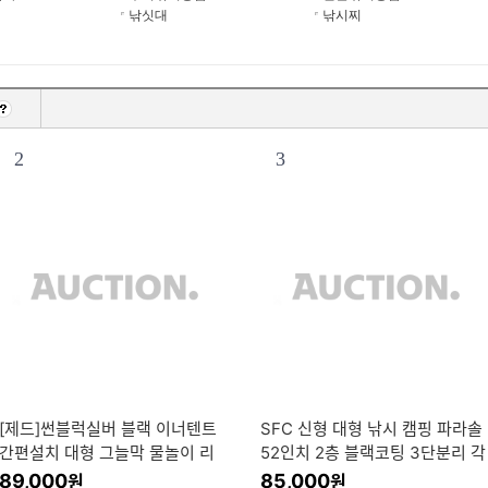
낚싯대
낚시찌
2
3
[제드]썬블럭실버 블랙 이너텐트
SFC 신형 대형 낚시 캠핑 파라솔
간편설치 대형 그늘막 물놀이 리
52인치 2층 블랙코팅 3단분리 각
빙쉘텐트 이너용
도연결가능 삼지창 포함
89,000
85,000
원
원