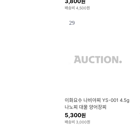
3,800
원
배송비 4,500원
29
이화요수 나비야찌 YS-001 4.5g
나노찌 대물 양어장찌
5,300
원
배송비 3,000원