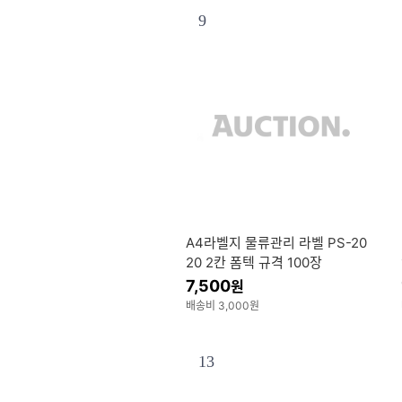
9
A4라벨지 물류관리 라벨 PS-20
20 2칸 폼텍 규격 100장
7,500
원
배송비 3,000원
13