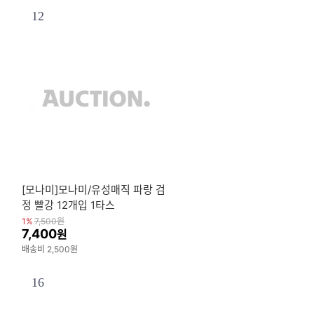
12
[모나미]모나미/유성매직 파랑 검
정 빨강 12개입 1타스
1%
7,500
원
7,400
원
배송비 2,500원
16