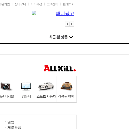
회원가입
장바구니
마이옥션
고객센터
판매하기
앨범
제도용품