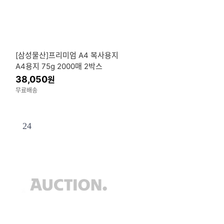
[삼성물산]프리미엄 A4 복사용지
A4용지 75g 2000매 2박스
38,050
원
무료배송
24