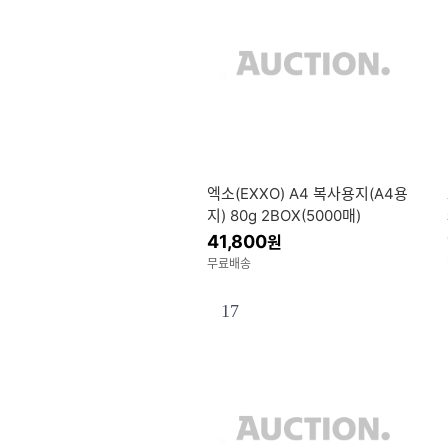
엑소(EXXO) A4 복사용지(A4용
지) 80g 2BOX(5000매)
41,800
원
무료배송
17