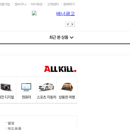
회원가입
장바구니
마이옥션
고객센터
판매하기
앨범
제도용품