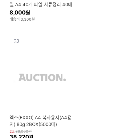
일 A4 40개 파일 서류정리 40매
8,000
원
배송비 3,300원
32
엑소(EXXO) A4 복사용지(A4용
지) 80g 2BOX(5000매)
2%
39,000
원
38,220
원