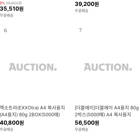
8%
38,600
원
39,200
원
35,510
원
무료배송
무료배송
6
7
엑소트라(EXXOtra) A4 복사용지
[더블에이]더블에이 A4용지 80g
(A4용지) 80g 2BOX(5000매)
2박스(5000매) A4 복사용지
40,800
56,500
원
원
무료배송
무료배송