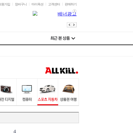
회원가입
장바구니
마이옥션
고객센터
판매하기
4