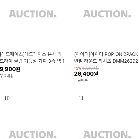
[레드페이스]레드페이스 본사 퀵
[아이더]아이더 POP ON 2PACK
드라이 쿨링 기능성 기획 3종 택 1
반팔 라운드 티셔츠 DMM26292
9,900
12%
30,000
원
원
26,400
원
무료배송
무료배송
10
11