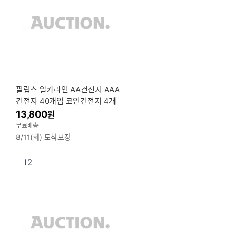
필립스 알카라인 AA건전지 AAA
건전지 40개입 코인건전지 4개
증정
13,800
원
무료배송
8/11(화) 도착보장
12