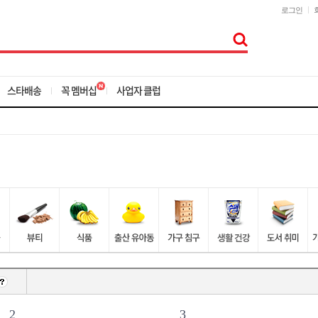
로그인
스타배송
꼭 멤버십
사업자 클럽
2
3