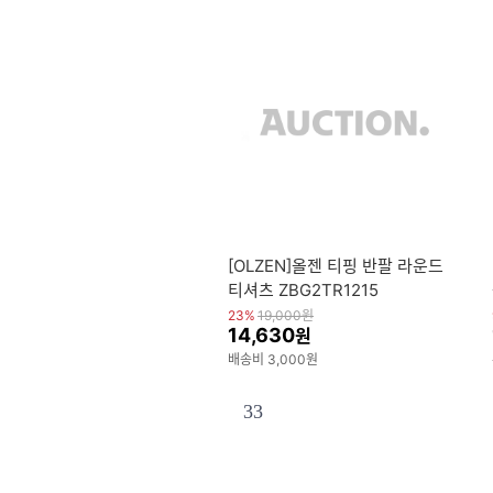
[OLZEN]올젠 티핑 반팔 라운드
티셔츠 ZBG2TR1215
23%
19,000
원
14,630
원
배송비 3,000원
33