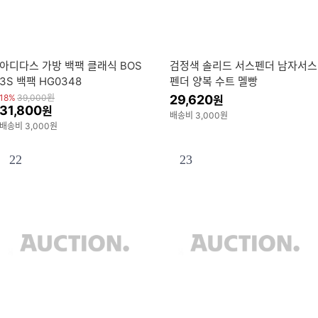
아디다스 가방 백팩 클래식 BOS
검정색 솔리드 서스펜더 남자서스
3S 백팩 HG0348
펜더 양복 수트 멜빵
18%
39,000
원
29,620
원
31,800
원
배송비 3,000원
배송비 3,000원
22
23