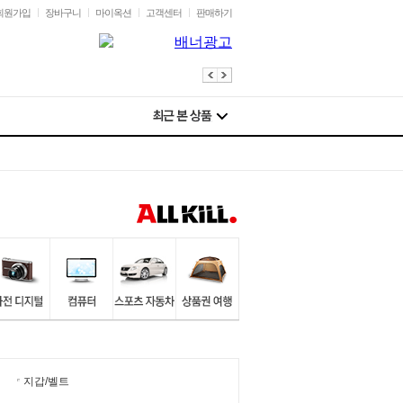
회원가입
장바구니
마이옥션
고객센터
판매하기
지갑/벨트