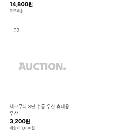
14,800
원
무료배송
32
체크무늬 3단 수동 우산 휴대용
우산
3,200
원
배송비 3,000원