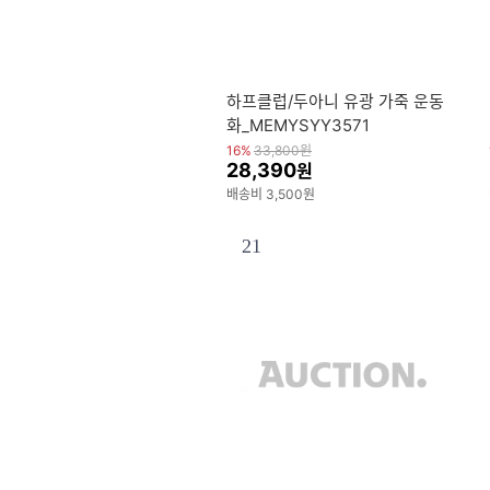
하프클럽/두아니 유광 가죽 운동
화_MEMYSYY3571
16%
33,800
원
28,390
원
배송비 3,500원
21