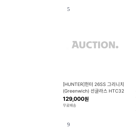
5
[HUNTER]헌터 26SS 그리니치
(Greenwich) 선글라스 HTC32
129,000
원
무료배송
9