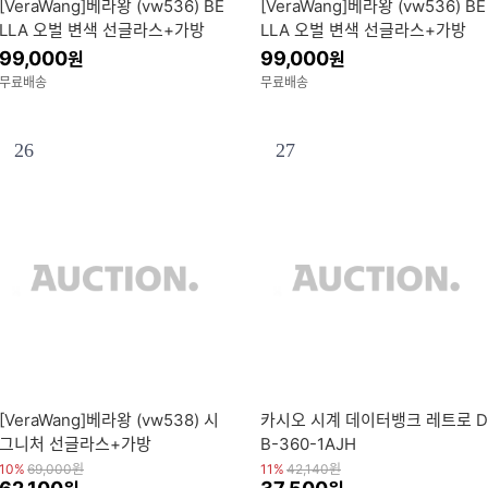
[VeraWang]베라왕 (vw536) BE
[VeraWang]베라왕 (vw536) BE
LLA 오벌 변색 선글라스+가방
LLA 오벌 변색 선글라스+가방
99,000
99,000
원
원
무료배송
무료배송
26
27
[VeraWang]베라왕 (vw538) 시
카시오 시계 데이터뱅크 레트로 D
그니처 선글라스+가방
B-360-1AJH
10%
69,000
원
11%
42,140
원