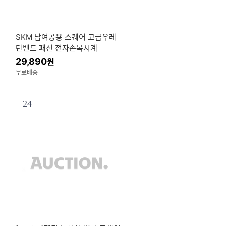
SKM 남여공용 스퀘어 고급우레
탄밴드 패션 전자손목시계
29,890
원
무료배송
24