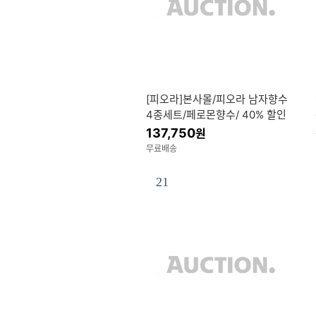
[피오라]본사몰/피오라 남자향수
4종세트/페로몬향수/ 40% 할인
137,750
원
무료배송
21