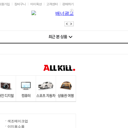
회원가입
장바구니
마이옥션
고객센터
판매하기
색조메이크업
이미용소품