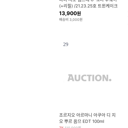
(+리필) /21.23.25호 트윈케이크
13,900
원
배송비 3,000원
29
조르지오 아르마니 아쿠아 디 지
오 뿌르 옴므 EDT 100ml
7%
110,000
원