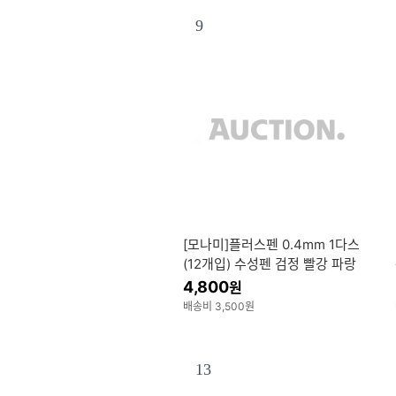
9
[모나미]플러스펜 0.4mm 1다스
(12개입) 수성펜 검정 빨강 파랑
4,800
원
배송비 3,500원
13