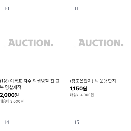
10
11
(1장) 이름표 자수 학생명찰 천 교
(참조은한지) 색 운용한지
복 명찰제작
1,150
원
2,000
원
배송비 4,000원
배송비 3,000원
14
15