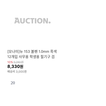
[모나미]뉴 153 볼펜 1.0mm 흑색
12개입 사무용 학생용 필기구 검
정볼펜
10%
9,260
원
8,330
원
배송비 3,000원
20