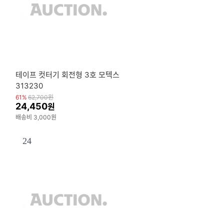
테이프 컷터기 회전형 3호 모텍스
313230
61%
62,700
원
24,450
원
배송비 3,000원
24