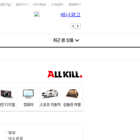
회원가입
장바구니
마이옥션
고객센터
판매하기
앨범
제도용품