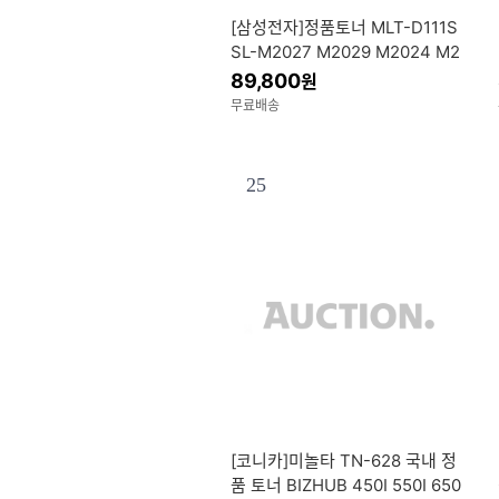
[삼성전자]정품토너 MLT-D111S
SL-M2027 M2029 M2024 M2
077F
89,800
원
무료배송
25
[코니카]미놀타 TN-628 국내 정
품 토너 BIZHUB 450I 550I 650