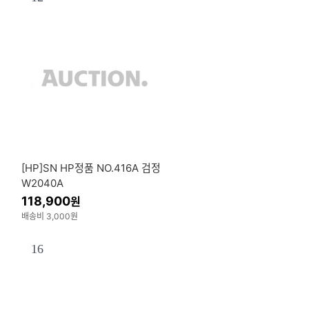
[HP]SN HP정품 NO.416A 검정
W2040A
118,900
원
배송비 3,000원
16