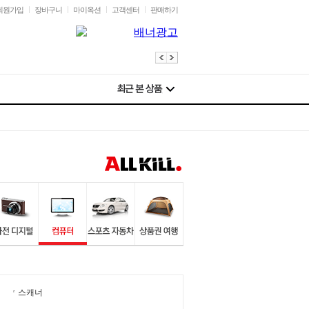
회원가입
장바구니
마이옥션
고객센터
판매하기
스캐너