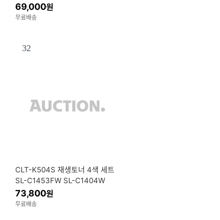
69,000
원
무료배송
32
CLT-K504S 재생토너 4색 세트
SL-C1453FW SL-C1404W
73,800
원
무료배송