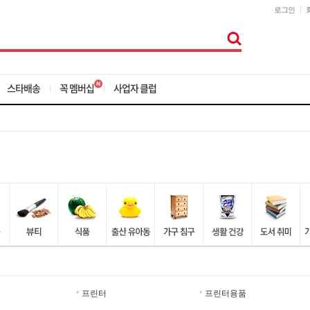
로그인
스타배송
꼭 멤버십
사업자 클럽
프린터
프린터용품