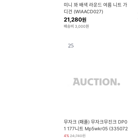
미니 꽈 배색 라운드 여름 니트 가
디건 (WIAACD027)
21,280
원
배송비 3,000원
25
무자크 (패플) 무자크무진크 DP0
1 177니트 Mp5wkr05 (335072
92)
4%
24,740
원