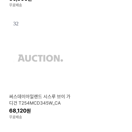
무료배송
32
써스데이아일랜드 시스루 브이 가
디건 T254MCD345W_CA
68,120
원
무료배송